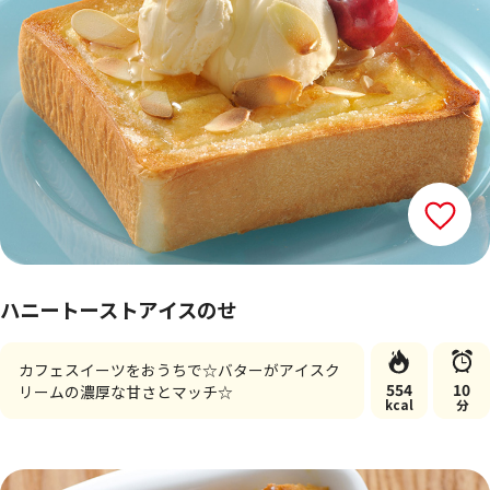
ハニートーストアイスのせ
カフェスイーツをおうちで☆バターがアイスク
554
10
リームの濃厚な甘さとマッチ☆
kcal
分