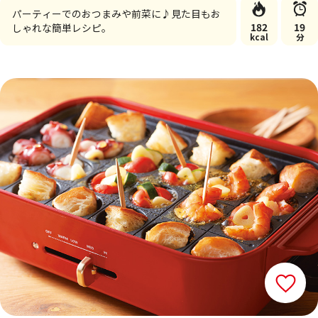
パーティーでのおつまみや前菜に♪見た目もお
182
19
しゃれな簡単レシピ。
kcal
分