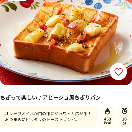
ちぎって楽しい♪アヒージョ風ちぎりパン
オリーブオイルが口の中にジュワっと広がる！
453
10
おつまみにピッタリのトーストレシピ。
kcal
分