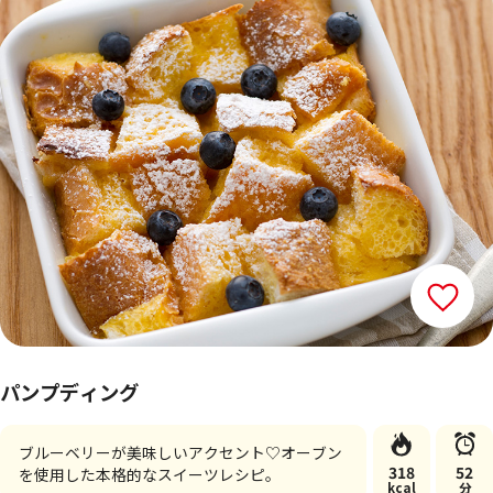
パンプディング
ブルーベリーが美味しいアクセント♡オーブン
318
52
を使用した本格的なスイーツレシピ。
kcal
分