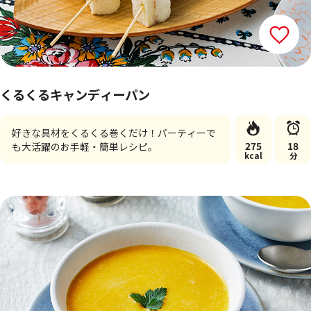
くるくるキャンディーパン
好きな具材をくるくる巻くだけ！パーティーで
275
18
も大活躍のお手軽・簡単レシピ。
kcal
分