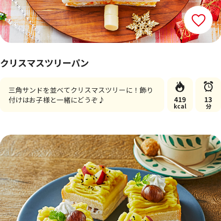
クリスマスツリーパン
三角サンドを並べてクリスマスツリーに！飾り
419
13
付けはお子様と一緒にどうぞ♪
kcal
分