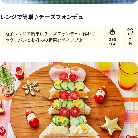
レンジで簡単♪チーズフォンデュ
電子レンジで簡単にチーズフォンデュが作れち
295
7
ゃう！パンとお好みの野菜をディップ♪
kcal
分