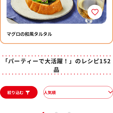
マグロの和風タルタル
「パーティーで大活躍！」のレシピ152
品
絞り込む
人気順