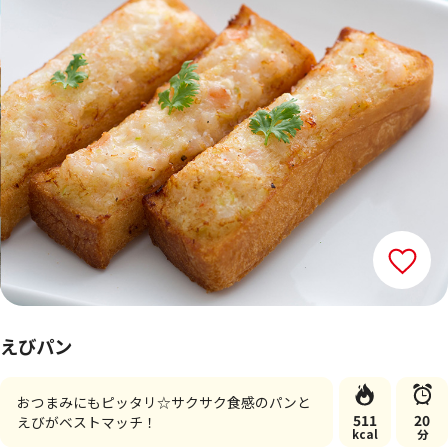
えびパン
おつまみにもピッタリ☆サクサク食感のパンと
511
20
えびがベストマッチ！
kcal
分