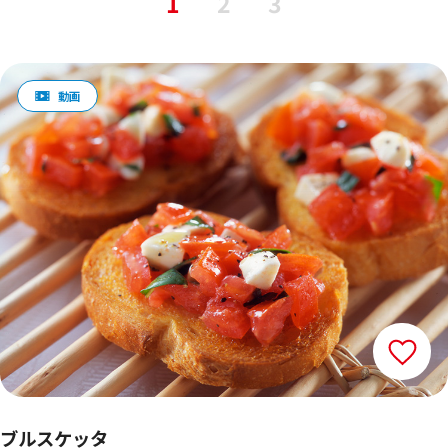
1
2
3
ブルスケッタ