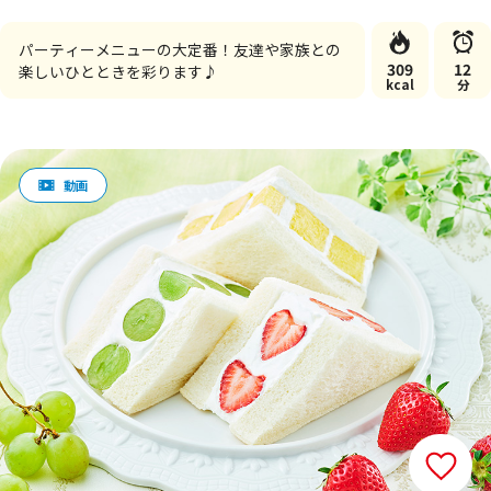
パーティーメニューの大定番！友達や家族との
309
12
楽しいひとときを彩ります♪
kcal
分