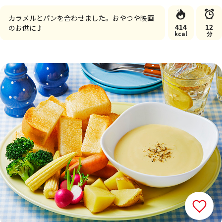
カラメルとパンを合わせました。おやつや映画
414
12
のお供に♪
kcal
分