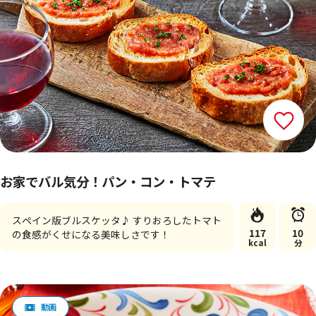
お家でバル気分！パン・コン・トマテ
スペイン版ブルスケッタ♪ すりおろしたトマト
117
10
の食感がくせになる美味しさです！
kcal
分