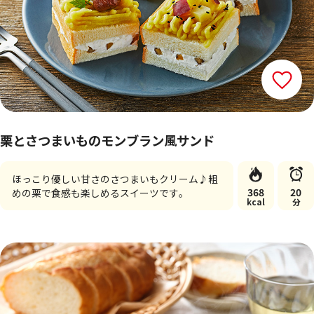
栗とさつまいものモンブラン風サンド
ほっこり優しい甘さのさつまいもクリーム♪粗
368
20
めの栗で食感も楽しめるスイーツです。
kcal
分