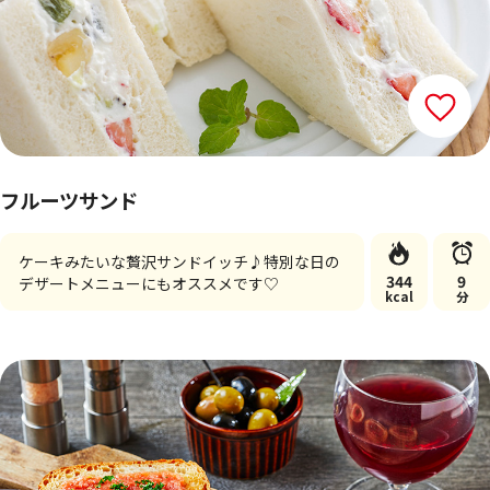
フルーツサンド
ケーキみたいな贅沢サンドイッチ♪特別な日の
344
9
デザートメニューにもオススメです♡
kcal
分