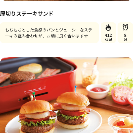
厚切りステーキサンド
もちもちとした食感のパンとジューシーなステ
412
8
ーキの組み合わせが、お酒に良く合います☆
kcal
分