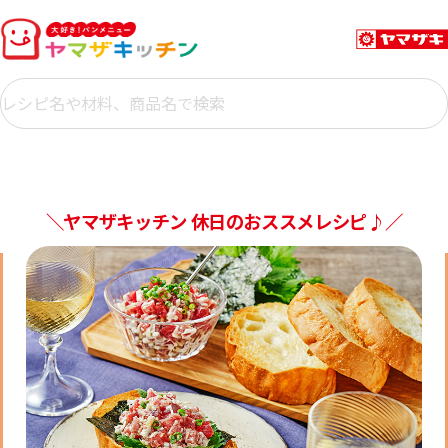
＼ヤマザキッチン 休日のおススメレシピ♪／