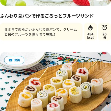
ふんわり食パンで作るごろっとフルーツサンド
ミミまで柔らかいふんわり食パンで、クリーム
494
20
と旬のフルーツを隅々まで堪能♪
kcal
分