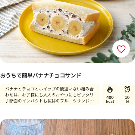
おうちで簡単バナナチョコサンド
バナナとチョコとホイップの間違いない組み合
わせは、お子様にも大人のおやつにもピッタリ
400
10
♪断面のインパクトも抜群のフルーツサンドで
kcal
分
す。