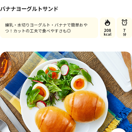
バナナヨーグルトサンド
練乳・水切りヨーグルト・バナナで簡単おや
208
7
つ！カットの工夫で食べやすさも◎
kcal
分