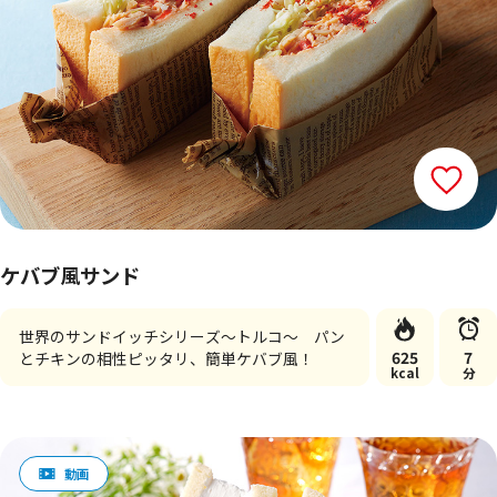
ケバブ風サンド
世界のサンドイッチシリーズ～トルコ～ パン
625
7
とチキンの相性ピッタリ、簡単ケバブ風！
kcal
分