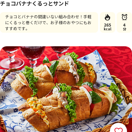
チョコバナナくるっとサンド
チョコとバナナの間違いない組み合わせ！手軽
にくるっと巻くだけで、お子様のおやつにもお
265
4
すすめです。
kcal
分