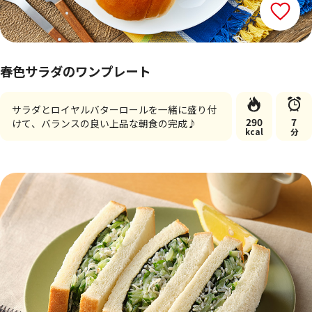
春色サラダのワンプレート
サラダとロイヤルバターロールを一緒に盛り付
290
7
けて、バランスの良い上品な朝食の完成♪
kcal
分