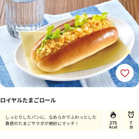
ロイヤルたまごロール
しっとりしたパンに、なめらかでふわっとした
275
7
食感のたまごサラダが絶妙にマッチ！
kcal
分