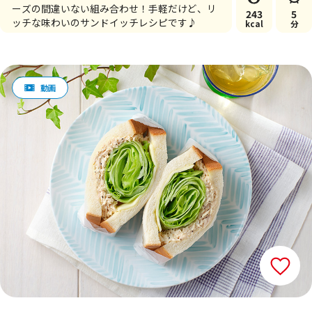
ーズの間違いない組み合わせ！手軽だけど、リ
243
5
ッチな味わいのサンドイッチレシピです♪
kcal
分