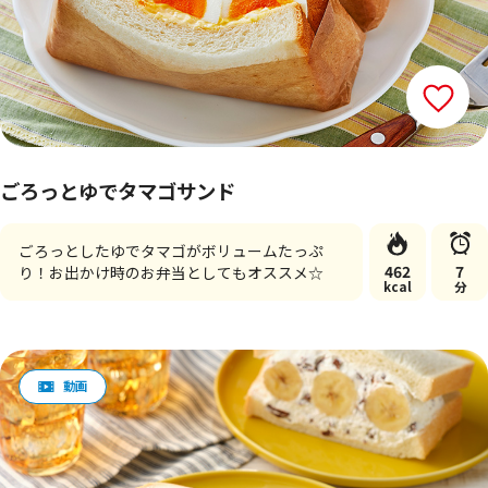
ごろっとゆでタマゴサンド
ごろっとしたゆでタマゴがボリュームたっぷ
462
7
り！お出かけ時のお弁当としてもオススメ☆
kcal
分